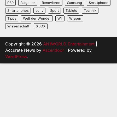
PSP
Ratgeber
Renovieren
Samsung
Smartphone
Smartphones
sony
Sport
Tablets
Technik
Tipps
Welt der Wunder
Wii
Wissen
Wissenschaft
XBOX
Copyright © 2026
AN1WORLD Entertainment
|
Accurate News by
Ascendoor
| Powered by
WordPress
.