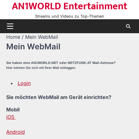
AN1WORLD Entertainment
Skip
to
Streams und Videos zu Top-Themen
content
Home
Mein WebMail
Mein WebMail
Sie haben eine AN1WORLD.NET oder NETZFUNK.AT Mail-Adresse?
Hier können Sie sich mit Ihrer Mail einloggen.
Login
Sie möchten WebMail am Gerät einrichten?
Mobil
iOS
Android