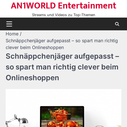
AN1WORLD Entertainment
Skip
to
Streams und Videos zu Top-Themen
content
Home
Schnäppchenjäger aufgepasst – so spart man richtig
clever beim Onlineshoppen
Schnäppchenjäger aufgepasst –
so spart man richtig clever beim
Onlineshoppen