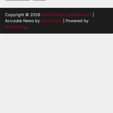
Copyright © 2026
AN1WORLD Entertainment
|
Accurate News by
Ascendoor
| Powered by
WordPress
.