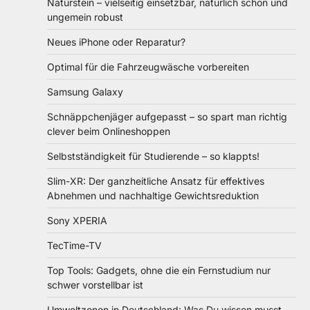
Naturstein – vielseitig einsetzbar, natürlich schön und
ungemein robust
Neues iPhone oder Reparatur?
Optimal für die Fahrzeugwäsche vorbereiten
Samsung Galaxy
Schnäppchenjäger aufgepasst – so spart man richtig
clever beim Onlineshoppen
Selbstständigkeit für Studierende – so klappts!
Slim-XR: Der ganzheitliche Ansatz für effektives
Abnehmen und nachhaltige Gewichtsreduktion
Sony XPERIA
TecTime-TV
Top Tools: Gadgets, ohne die ein Fernstudium nur
schwer vorstellbar ist
Umweltzonen in Deutschland: Was Du wissen musst