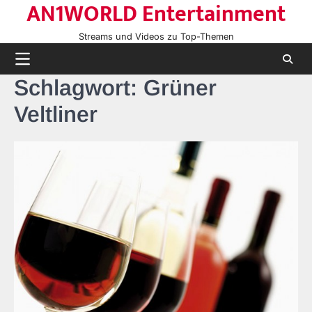
AN1WORLD Entertainment
Skip
to
Streams und Videos zu Top-Themen
content
Schlagwort:
Grüner
Veltliner