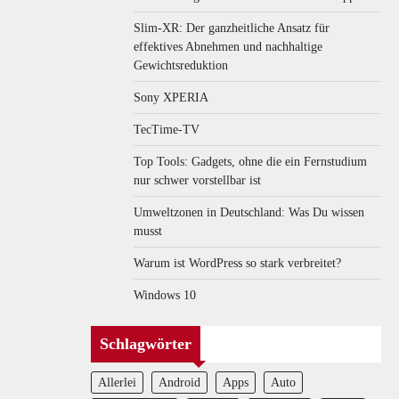
Slim-XR: Der ganzheitliche Ansatz für
effektives Abnehmen und nachhaltige
Gewichtsreduktion
Sony XPERIA
TecTime-TV
Top Tools: Gadgets, ohne die ein Fernstudium
nur schwer vorstellbar ist
Umweltzonen in Deutschland: Was Du wissen
musst
Warum ist WordPress so stark verbreitet?
Windows 10
Schlagwörter
Allerlei
Android
Apps
Auto