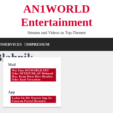
AN1WORLD
Entertainment
Streams und Videos zu Top-Themen
IN
SERVICES
IMPRESSUM
lahnik
Mail
Wer Eine AN1WORLD.NET
Oder NETZFUNK.AT Webmail
Hat, Kann Diese Hier Abrufen
Oder Auch Verwalten
App
Laden Sie Die Neueste App Zu
Unserem Portal Herunter