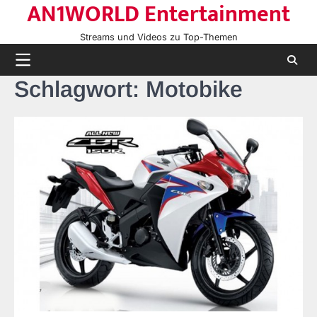
AN1WORLD Entertainment
Skip
to
Streams und Videos zu Top-Themen
content
Schlagwort:
Motobike