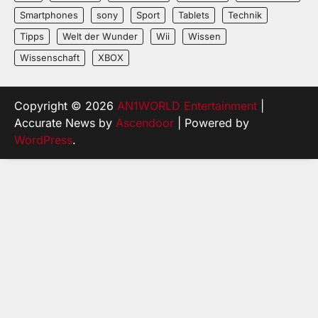
Smartphones
sony
Sport
Tablets
Technik
Tipps
Welt der Wunder
Wii
Wissen
Wissenschaft
XBOX
Copyright © 2026
AN1WORLD Entertainment
|
Accurate News by
Ascendoor
| Powered by
WordPress
.