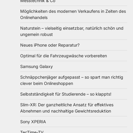
Messtechnik & Co
Möglichkeiten des modernen Verkaufens in Zeiten des
Onlinehandels
Naturstein – vielseitig einsetzbar, natürlich schön und
ungemein robust
Neues iPhone oder Reparatur?
Optimal für die Fahrzeugwäsche vorbereiten
Samsung Galaxy
Schnäppchenjäger aufgepasst – so spart man richtig
clever beim Onlineshoppen
Selbstständigkeit für Studierende – so klappts!
Slim-XR: Der ganzheitliche Ansatz für effektives
Abnehmen und nachhaltige Gewichtsreduktion
Sony XPERIA
TecTime-TV