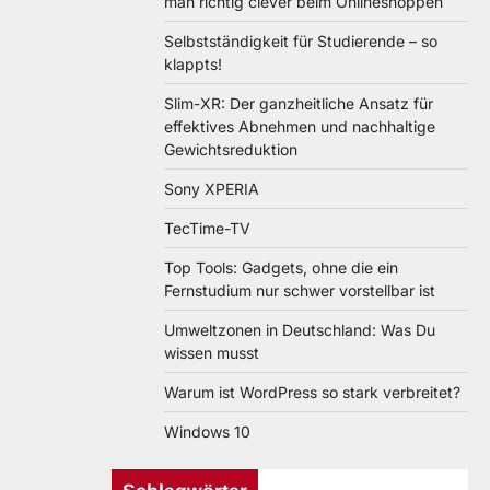
man richtig clever beim Onlineshoppen
Selbstständigkeit für Studierende – so
klappts!
Slim-XR: Der ganzheitliche Ansatz für
effektives Abnehmen und nachhaltige
Gewichtsreduktion
Sony XPERIA
TecTime-TV
Top Tools: Gadgets, ohne die ein
Fernstudium nur schwer vorstellbar ist
Umweltzonen in Deutschland: Was Du
wissen musst
Warum ist WordPress so stark verbreitet?
Windows 10