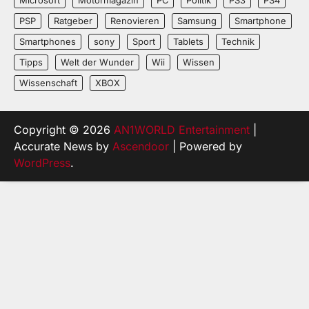
PSP
Ratgeber
Renovieren
Samsung
Smartphone
Smartphones
sony
Sport
Tablets
Technik
Tipps
Welt der Wunder
Wii
Wissen
Wissenschaft
XBOX
Copyright © 2026
AN1WORLD Entertainment
|
Accurate News by
Ascendoor
| Powered by
WordPress
.