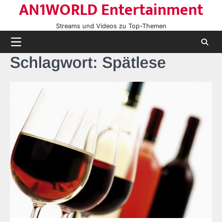
AN1WORLD Entertainment
Skip
to
Streams und Videos zu Top-Themen
content
Schlagwort:
Spätlese