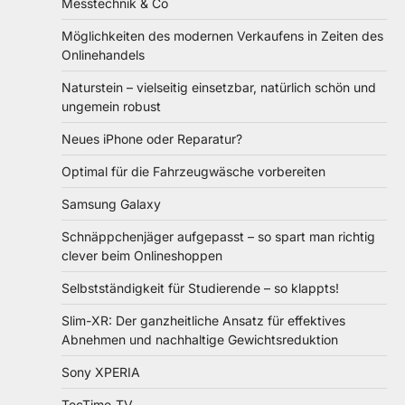
Messtechnik & Co
Möglichkeiten des modernen Verkaufens in Zeiten des
Onlinehandels
Naturstein – vielseitig einsetzbar, natürlich schön und
ungemein robust
Neues iPhone oder Reparatur?
Optimal für die Fahrzeugwäsche vorbereiten
Samsung Galaxy
Schnäppchenjäger aufgepasst – so spart man richtig
clever beim Onlineshoppen
Selbstständigkeit für Studierende – so klappts!
Slim-XR: Der ganzheitliche Ansatz für effektives
Abnehmen und nachhaltige Gewichtsreduktion
Sony XPERIA
TecTime-TV