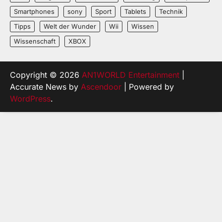
Smartphones
sony
Sport
Tablets
Technik
Tipps
Welt der Wunder
Wii
Wissen
Wissenschaft
XBOX
Copyright © 2026
AN1WORLD Entertainment
|
Accurate News by
Ascendoor
| Powered by
WordPress
.