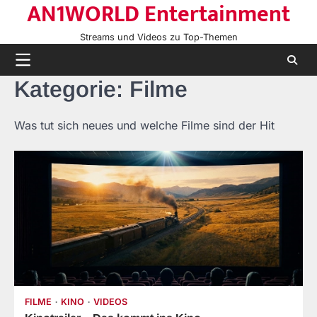
AN1WORLD Entertainment
Skip
to
Streams und Videos zu Top-Themen
content
Kategorie:
Filme
Was tut sich neues und welche Filme sind der Hit
FILME
KINO
VIDEOS