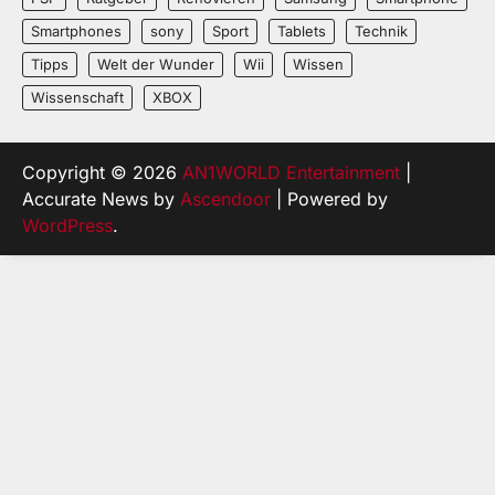
Smartphones
sony
Sport
Tablets
Technik
Tipps
Welt der Wunder
Wii
Wissen
Wissenschaft
XBOX
Copyright © 2026
AN1WORLD Entertainment
|
Accurate News by
Ascendoor
| Powered by
WordPress
.