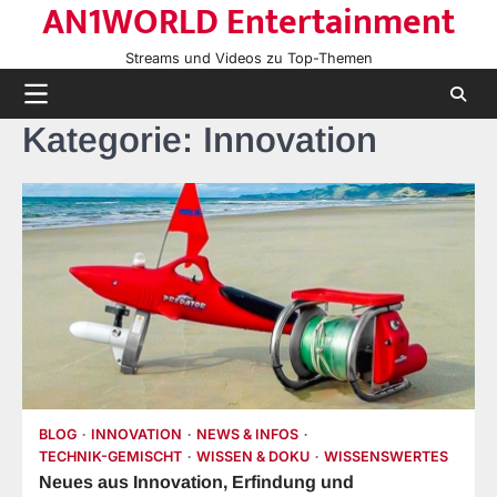
AN1WORLD Entertainment
Skip
to
Streams und Videos zu Top-Themen
content
Kategorie:
Innovation
BLOG
INNOVATION
NEWS & INFOS
TECHNIK-GEMISCHT
WISSEN & DOKU
WISSENSWERTES
Neues aus Innovation, Erfindung und