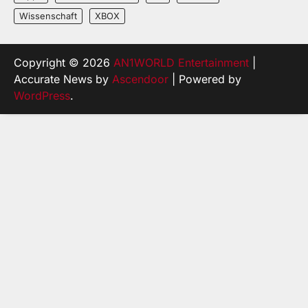
Wissenschaft
XBOX
Copyright © 2026
AN1WORLD Entertainment
|
Accurate News by
Ascendoor
| Powered by
WordPress
.