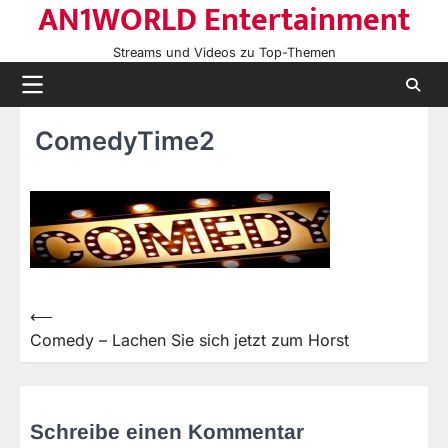
AN1WORLD Entertainment
Skip
to
Streams und Videos zu Top-Themen
content
ComedyTime2
⟵
Beitragsnavigation
Comedy – Lachen Sie sich jetzt zum Horst
Schreibe einen Kommentar