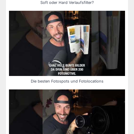
Soft oder Hard Verlaufsfilter?
Die besten Fotospots und Fotolocations