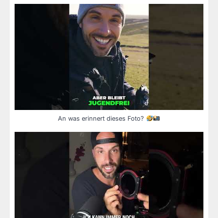
An was erinnert dieses Foto?