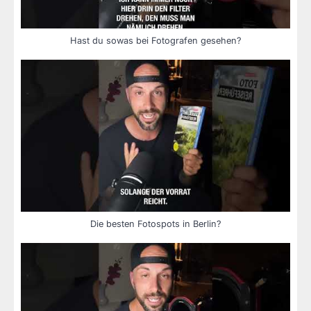
Hast du sowas bei Fotografen gesehen?
Die besten Fotospots in Berlin?