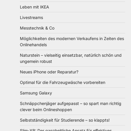
Leben mit IKEA
Livestreams
Messtechnik & Co
Möglichkeiten des modernen Verkaufens in Zeiten des
Onlinehandels
Naturstein – vielseitig einsetzbar, natürlich schön und
ungemein robust
Neues iPhone oder Reparatur?
Optimal für die Fahrzeugwäsche vorbereiten
Samsung Galaxy
Schnäppchenjäger aufgepasst – so spart man richtig
clever beim Onlineshoppen
Selbstständigkeit für Studierende – so klappts!
Slim-XR: Der ganzheitliche Ansatz für effektives