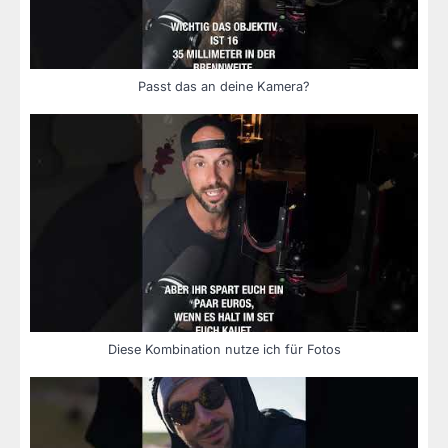
Passt das an deine Kamera?
Diese Kombination nutze ich für Fotos