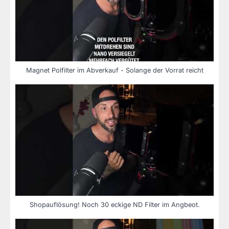
Magnet Polfilter im Abverkauf - Solange der Vorrat reicht
Shopauflösung! Noch 30 eckige ND Filter im Angbeot.