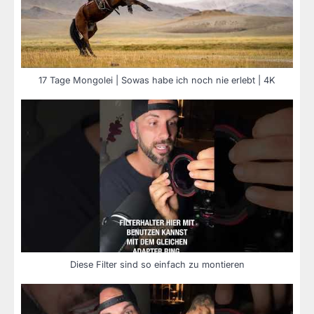
17 Tage Mongolei | Sowas habe ich noch nie erlebt | 4K
Diese Filter sind so einfach zu montieren