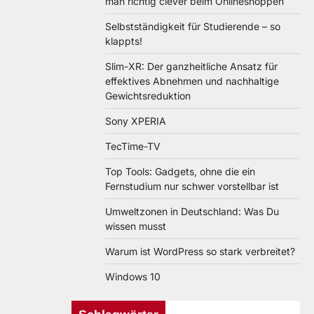
man richtig clever beim Onlineshoppen
Selbstständigkeit für Studierende – so
klappts!
Slim-XR: Der ganzheitliche Ansatz für
effektives Abnehmen und nachhaltige
Gewichtsreduktion
Sony XPERIA
TecTime-TV
Top Tools: Gadgets, ohne die ein
Fernstudium nur schwer vorstellbar ist
Umweltzonen in Deutschland: Was Du
wissen musst
Warum ist WordPress so stark verbreitet?
Windows 10