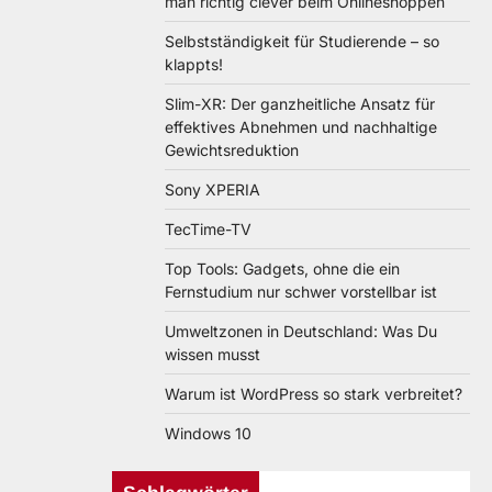
man richtig clever beim Onlineshoppen
Selbstständigkeit für Studierende – so
klappts!
Slim-XR: Der ganzheitliche Ansatz für
effektives Abnehmen und nachhaltige
Gewichtsreduktion
Sony XPERIA
TecTime-TV
Top Tools: Gadgets, ohne die ein
Fernstudium nur schwer vorstellbar ist
Umweltzonen in Deutschland: Was Du
wissen musst
Warum ist WordPress so stark verbreitet?
Windows 10