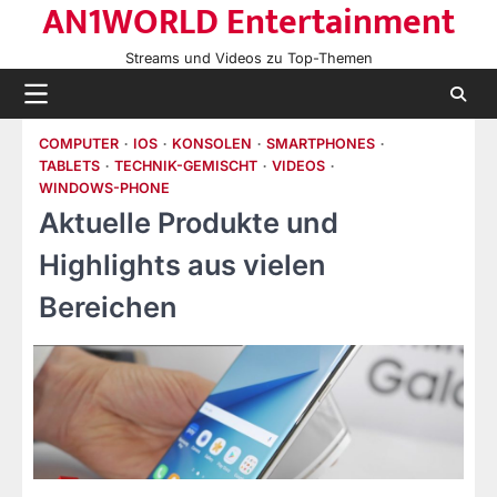
AN1WORLD Entertainment
Skip
to
Streams und Videos zu Top-Themen
content
COMPUTER
IOS
KONSOLEN
SMARTPHONES
TABLETS
TECHNIK-GEMISCHT
VIDEOS
WINDOWS-PHONE
Aktuelle Produkte und
Highlights aus vielen
Bereichen