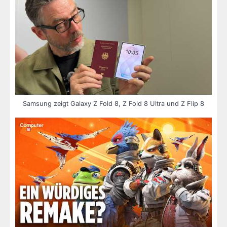
Samsung zeigt Galaxy Z Fold 8, Z Fold 8 Ultra und Z Flip 8