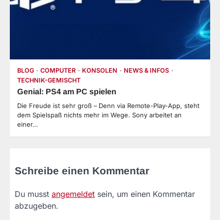
BLOG
COMPUTER
KONSOLEN
NEWS & INFOS
TECHNIK-GEMISCHT
Genial: PS4 am PC spielen
Die Freude ist sehr groß – Denn via Remote-Play-App, steht
dem Spielspaß nichts mehr im Wege. Sony arbeitet an
einer…
Schreibe einen Kommentar
Du musst
angemeldet
sein, um einen Kommentar
abzugeben.