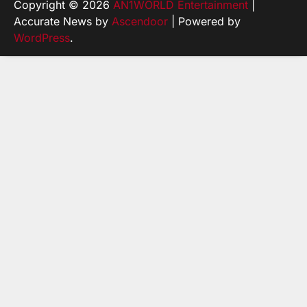
Copyright © 2026
AN1WORLD Entertainment
|
Accurate News by
Ascendoor
| Powered by
WordPress
.