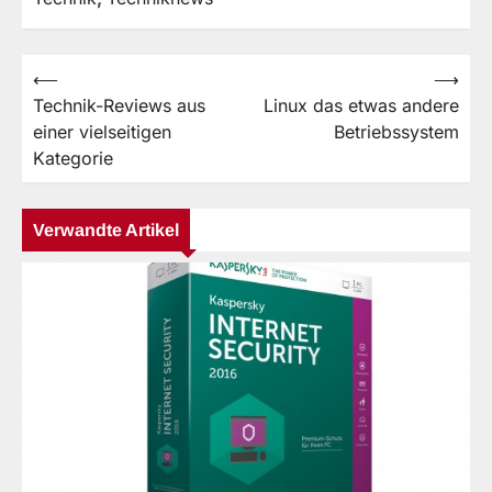
⟵
⟶
Beitragsnavigation
Technik-Reviews aus
Linux das etwas andere
einer vielseitigen
Betriebssystem
Kategorie
Verwandte Artikel