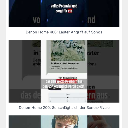
Denon Home 400: Lauter Angriff auf Sonos
Denon Home 200: So schlägt sich der Sonos-Rivale