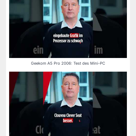
Geekom A5 Pro 2006: Test des Mini-PC