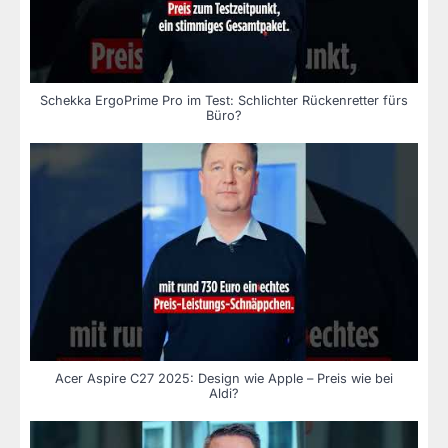
Schekka ErgoPrime Pro im Test: Schlichter Rückenretter fürs
Büro?
Acer Aspire C27 2025: Design wie Apple – Preis wie bei
Aldi?