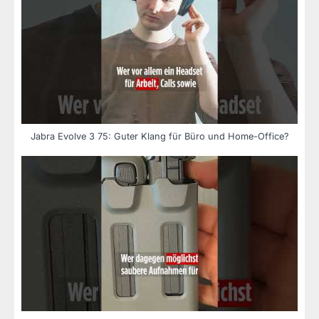
Jabra Evolve 3 75: Guter Klang für Büro und Home-Office?