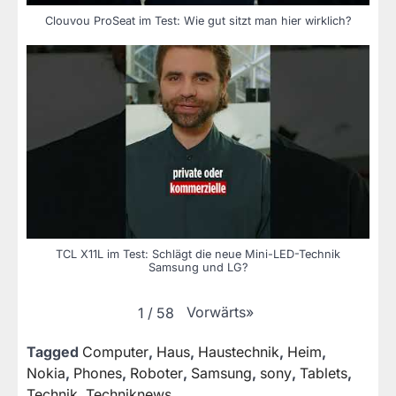
Clouvou ProSeat im Test: Wie gut sitzt man hier wirklich?
TCL X11L im Test: Schlägt die neue Mini-LED-Technik
Samsung und LG?
Vorwärts
»
1
/
58
Tagged
Computer
,
Haus
,
Haustechnik
,
Heim
,
Nokia
,
Phones
,
Roboter
,
Samsung
,
sony
,
Tablets
,
Technik
,
Techniknews