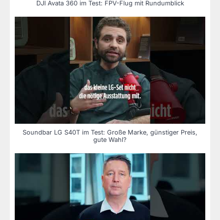
DJI Avata 360 im Test: FPV-Flug mit Rundumblick
Soundbar LG S40T im Test: Große Marke, günstiger Preis,
gute Wahl?