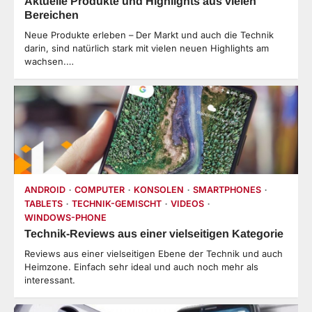
Aktuelle Produkte und Highlights aus vielen
Bereichen
Neue Produkte erleben – Der Markt und auch die Technik
darin, sind natürlich stark mit vielen neuen Highlights am
wachsen.…
ANDROID
COMPUTER
KONSOLEN
SMARTPHONES
TABLETS
TECHNIK-GEMISCHT
VIDEOS
WINDOWS-PHONE
Technik-Reviews aus einer vielseitigen Kategorie
Reviews aus einer vielseitigen Ebene der Technik und auch
Heimzone. Einfach sehr ideal und auch noch mehr als
interessant.