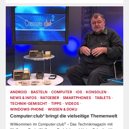
ANDROID
BASTELN
COMPUTER
IOS
KONSOLEN
NEWS & INFOS
RATGEBER
SMARTPHONES
TABLETS
TECHNIK-GEMISCHT
TIPPS
VIDEOS
WINDOWS-PHONE
WISSEN & DOKU
Computer:club² bringt die vielseitige Themenwelt
Willkommen im Computer:club² – Das Technikmagazin mit