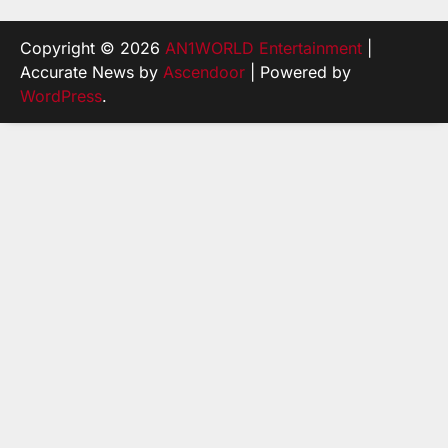
Copyright © 2026
AN1WORLD Entertainment
|
Accurate News by
Ascendoor
| Powered by
WordPress
.