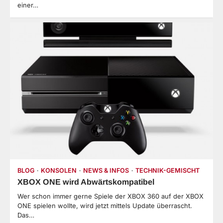
einer…
BLOG
KONSOLEN
NEWS & INFOS
TECHNIK-GEMISCHT
XBOX ONE wird Abwärtskompatibel
Wer schon immer gerne Spiele der XBOX 360 auf der XBOX
ONE spielen wollte, wird jetzt mittels Update überrascht.
Das…