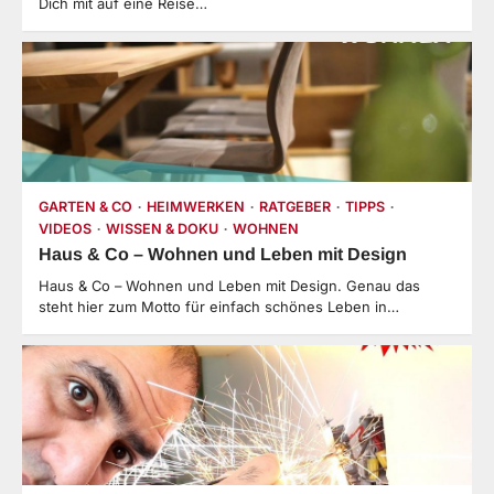
Dich mit auf eine Reise…
GARTEN & CO
HEIMWERKEN
RATGEBER
TIPPS
VIDEOS
WISSEN & DOKU
WOHNEN
Haus & Co – Wohnen und Leben mit Design
Haus & Co – Wohnen und Leben mit Design. Genau das
steht hier zum Motto für einfach schönes Leben in…