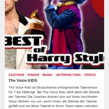
CASTINGS
KINDER
MUSIK
UNTERHALTUNG
VIDEOS
The Voice KIDS
The Voice Kids ist Deutschlands erfolgreichste Talentshow
für 7 bis 14jährige. Bei The Voice Kids zählt allein die Stimme
der Talente! Die Coaches drehen sich auf ihren berühmten
Voice-Stühlen nur um, wenn ihnen die Stimme der Talente
gefällt und sie diese Talente in ihrem Team haben möchten.