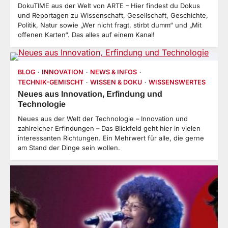
DokuTIME aus der Welt von ARTE – Hier findest du Dokus
und Reportagen zu Wissenschaft, Gesellschaft, Geschichte,
Politik, Natur sowie „Wer nicht fragt, stirbt dumm“ und „Mit
offenen Karten“. Das alles auf einem Kanal!
BLOG
INNOVATION
NEWS & INFOS
TECHNIK-GEMISCHT
WISSEN & DOKU
WISSENSWERTES
Neues aus Innovation, Erfindung und
Technologie
Neues aus der Welt der Technologie – Innovation und
zahlreicher Erfindungen – Das Blickfeld geht hier in vielen
interessanten Richtungen. Ein Mehrwert für alle, die gerne
am Stand der Dinge sein wollen.