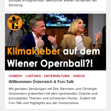
Europas erfolgreichste Talentshow wieder mit Bohlen auf
Sendung.
COMEDY
LUSTIGES
UNTERHALTUNG
VIDEOS
Willkommen Österreich & Fun-Talk
Mit genialen Sendungen mit Dirk Stermann und Christoph
Grissemann präsentiert mit dem sprühenden Charme und
provokanten Themen und schwarzen Humor. Zudem mit
Fun-Talk und Highlights aus der Humorszene.