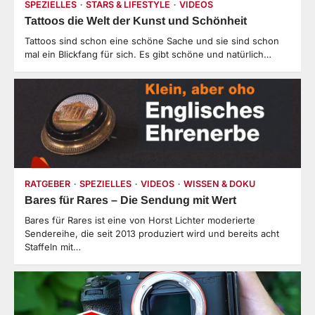
SPEZIELLES
STARS & LIFESTYLE
VIDEOS
Tattoos die Welt der Kunst und Schönheit
Tattoos sind schon eine schöne Sache und sie sind schon
mal ein Blickfang für sich. Es gibt schöne und natürlich…
RATGEBER
SPEZIELLES
VIDEOS
WISSEN & DOKU
Bares für Rares – Die Sendung mit Wert
Bares für Rares ist eine von Horst Lichter moderierte
Sendereihe, die seit 2013 produziert wird und bereits acht
Staffeln mit…