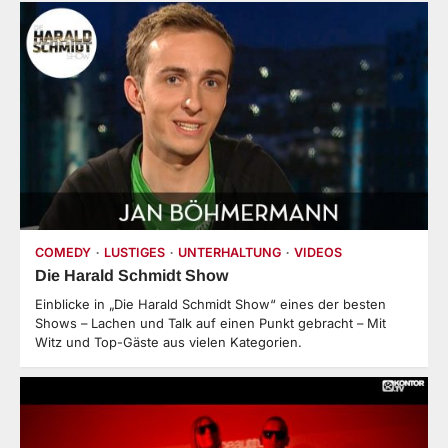
COMEDY
LUSTIGES
UNTERHALTUNG
VIDEOS
Die Harald Schmidt Show
Einblicke in „Die Harald Schmidt Show“ eines der besten
Shows – Lachen und Talk auf einen Punkt gebracht – Mit
Witz und Top-Gäste aus vielen Kategorien.