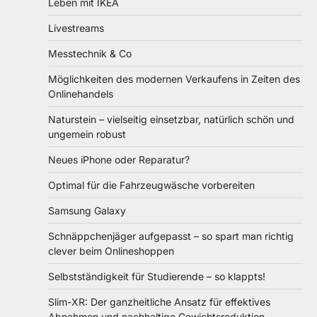
Leben mit IKEA
Livestreams
Messtechnik & Co
Möglichkeiten des modernen Verkaufens in Zeiten des
Onlinehandels
Naturstein – vielseitig einsetzbar, natürlich schön und
ungemein robust
Neues iPhone oder Reparatur?
Optimal für die Fahrzeugwäsche vorbereiten
Samsung Galaxy
Schnäppchenjäger aufgepasst – so spart man richtig
clever beim Onlineshoppen
Selbstständigkeit für Studierende – so klappts!
Slim-XR: Der ganzheitliche Ansatz für effektives
Abnehmen und nachhaltige Gewichtsreduktion