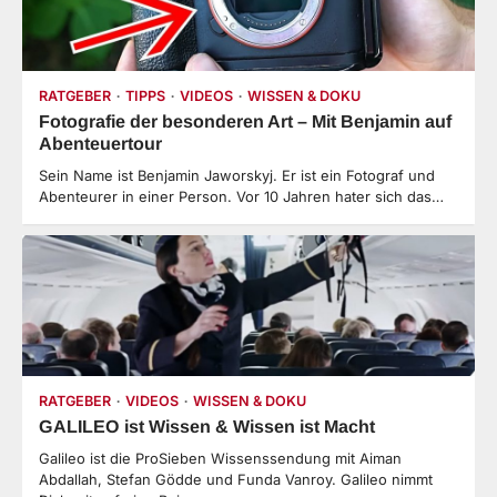
RATGEBER
TIPPS
VIDEOS
WISSEN & DOKU
Fotografie der besonderen Art – Mit Benjamin auf
Abenteuertour
Sein Name ist Benjamin Jaworskyj. Er ist ein Fotograf und
Abenteurer in einer Person. Vor 10 Jahren hater sich das…
RATGEBER
VIDEOS
WISSEN & DOKU
GALILEO ist Wissen & Wissen ist Macht
Galileo ist die ProSieben Wissenssendung mit Aiman
Abdallah, Stefan Gödde und Funda Vanroy. Galileo nimmt