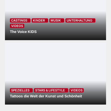
CASTINGS
KINDER
MUSIK
UNTERHALTUNG
VIDEOS
The Voice KIDS
SPEZIELLES
STARS & LIFESTYLE
VIDEOS
Tattoos die Welt der Kunst und Schönheit