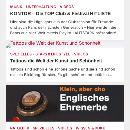
MUSIK
UNTERHALTUNG
VIDEOS
KONTOR – Die TOP Club & Festival HITLISTE
Hier sind die Highlights aus der Clubsession für Freunde
und auch Fans der nächsten Generation – Hier werden die
Beats aus aller Welt mittels Playlist LAUTSTARK präsentiert!
SPEZIELLES
STARS & LIFESTYLE
VIDEOS
Tattoos die Welt der Kunst und Schönheit
Tattoos sind schon eine schöne Sache und sie sind schon
mal ein Blickfang für sich. Es gibt schöne und natürlich…
RATGEBER
SPEZIELLES
VIDEOS
WISSEN & DOKU