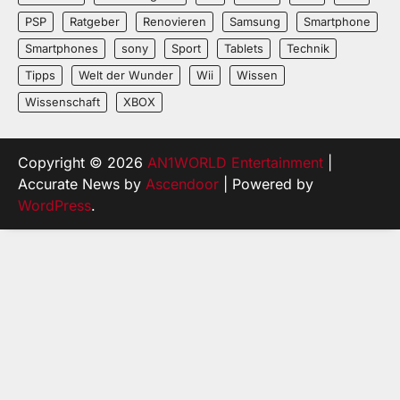
PSP
Ratgeber
Renovieren
Samsung
Smartphone
Smartphones
sony
Sport
Tablets
Technik
Tipps
Welt der Wunder
Wii
Wissen
Wissenschaft
XBOX
Copyright © 2026
AN1WORLD Entertainment
|
Accurate News by
Ascendoor
| Powered by
WordPress
.