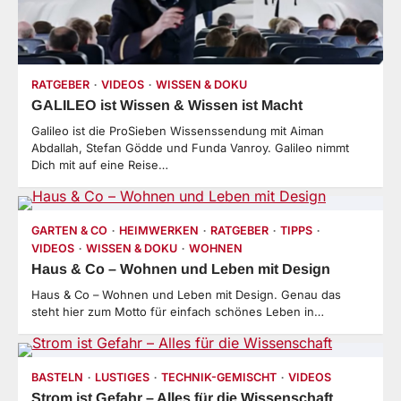
RATGEBER
VIDEOS
WISSEN & DOKU
GALILEO ist Wissen & Wissen ist Macht
Galileo ist die ProSieben Wissenssendung mit Aiman
Abdallah, Stefan Gödde und Funda Vanroy. Galileo nimmt
Dich mit auf eine Reise…
GARTEN & CO
HEIMWERKEN
RATGEBER
TIPPS
VIDEOS
WISSEN & DOKU
WOHNEN
Haus & Co – Wohnen und Leben mit Design
Haus & Co – Wohnen und Leben mit Design. Genau das
steht hier zum Motto für einfach schönes Leben in…
BASTELN
LUSTIGES
TECHNIK-GEMISCHT
VIDEOS
Strom ist Gefahr – Alles für die Wissenschaft