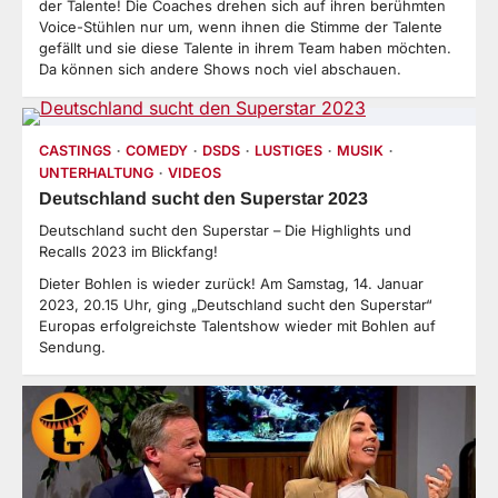
der Talente! Die Coaches drehen sich auf ihren berühmten
Voice-Stühlen nur um, wenn ihnen die Stimme der Talente
gefällt und sie diese Talente in ihrem Team haben möchten.
Da können sich andere Shows noch viel abschauen.
CASTINGS
COMEDY
DSDS
LUSTIGES
MUSIK
UNTERHALTUNG
VIDEOS
Deutschland sucht den Superstar 2023
Deutschland sucht den Superstar – Die Highlights und
Recalls 2023 im Blickfang!
Dieter Bohlen is wieder zurück! Am Samstag, 14. Januar
2023, 20.15 Uhr, ging „Deutschland sucht den Superstar“
Europas erfolgreichste Talentshow wieder mit Bohlen auf
Sendung.